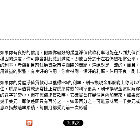
如果你有良好的信用，假設你最好的房屋淨值貸款利率可能在八到九個百
穩固的速度，你可能會對此感到滿意。即使百分之十左右仍然相當公平，
的利率，考慮到目前住房貸款市場面臨的問題，這絕對是一流的。而且，
用質量的影響。有良好的信用，你會得到一個好的利率。信用不良，刷卡
如果你的房屋淨值貸款可以獲得9％的利率，刷卡換現金那麼晚上你可以
住，房屋淨值貸款通常比正常房屋貸款的利率更高，刷卡換現金這就解釋
的數字非常小，但在您償還貸款時，它確實會在幾個月內加起來。如果沒
幾千美元，即使差距只有百分之一。如果百分之一可能意味著一千美元或
息以指數速率累積，每個月都受到前一次影響。