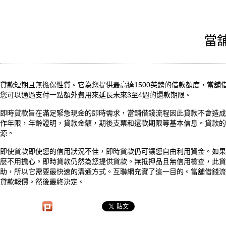
當
貸款短期且無擔保性質。它為您提供最高達1500英鎊的借款額度，當舖借
您可以通過支付一點額外費用來延長未來3至4週的還款期限。
即時貸款旨在滿足緊急現金的即時需求，當舖借錢流程因此貸款不會造成
作年限，年齡證明，貸款金額，期後支票和還款期限等基本信息。貸款的
源。
即使貸款即使您的信用狀況不佳，即時貸款仍可讓您自由利用資金。如果您
麼不用擔心。即時貸款仍然為您提供貸款。無抵押品且無信用檢查，此貸
助，所以它需要最快速的溝通方式。互聯網充實了這一目的。當舖借錢流
貸款報價。然後最終決定。